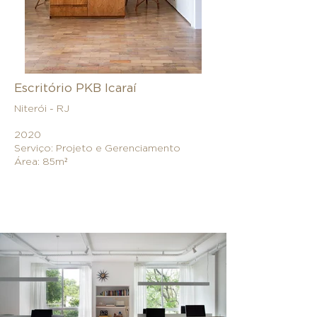
Escritório PKB Icaraí
Niterói - RJ
2020
Serviço: Projeto e Gerenciamento
Área: 85m²